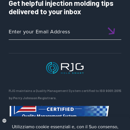
Get helpful injection molding tips
delivered to your inbox
RJG maintains a Quality Management System certified to
ISO 9001:2015
by Perry Johnson Registrars.