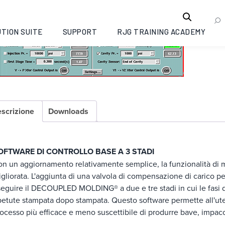
TION SUITE
SUPPORT
RJG TRAINING ACADEMY
scrizione
Downloads
OFTWARE DI CONTROLLO BASE A 3 STADI
n un aggiornamento relativamente semplice, la funzionalità di 
gliorata. L'aggiunta di una valvola di compensazione di carico p
seguire il DECOUPLED MOLDING® a due e tre stadi in cui le fas
petute stampata dopo stampata. Questo software permette all'utent
ocesso più efficace e meno suscettibile di produrre bave, impac