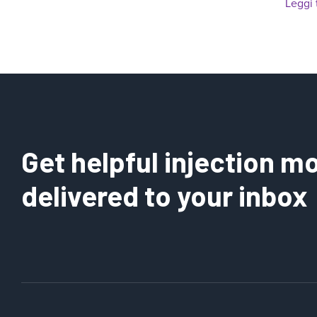
Leggi 
Get helpful injection mo
delivered to your inbox