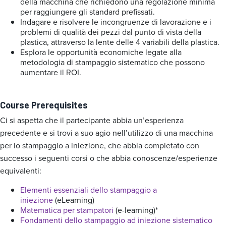
della macchina che richiedono una regolazione minima
per raggiungere gli standard prefissati.
Indagare e risolvere le incongruenze di lavorazione e i
problemi di qualità dei pezzi dal punto di vista della
plastica, attraverso la lente delle 4 variabili della plastica.
Esplora le opportunità economiche legate alla
metodologia di stampaggio sistematico che possono
aumentare il ROI.
Course Prerequisites
Ci si aspetta che il partecipante abbia un’esperienza
precedente e si trovi a suo agio nell’utilizzo di una macchina
per lo stampaggio a iniezione, che abbia completato con
successo i seguenti corsi o che abbia conoscenze/esperienze
equivalenti:
Elementi essenziali dello stampaggio a
iniezione
(eLearning)
Matematica per stampatori
(e-learning)*
Fondamenti dello stampaggio ad iniezione sistematico