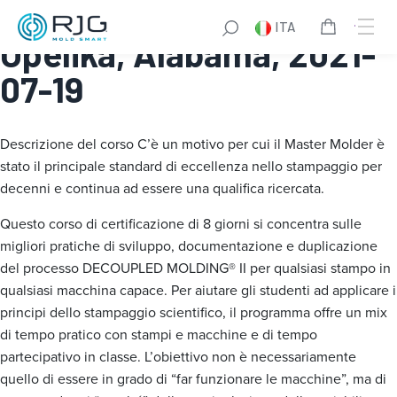
Master Molder® I:
ITA
Opelika, Alabama, 2021-
07-19
Descrizione del corso
C’è un motivo per cui il Master Molder è
stato il principale standard di eccellenza nello stampaggio per
decenni e continua ad essere una qualifica ricercata.
Questo corso di certificazione di 8 giorni si concentra sulle
migliori pratiche di sviluppo, documentazione e duplicazione
del processo DECOUPLED MOLDING® II per qualsiasi stampo in
qualsiasi macchina capace. Per aiutare gli studenti ad applicare i
principi dello stampaggio scientifico, il programma offre un mix
di tempo pratico con stampi e macchine e di tempo
partecipativo in classe. L’obiettivo non è necessariamente
quello di essere in grado di “far funzionare le macchine”, ma di