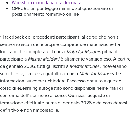
Workshop di modanatura decorata
OPPURE un punteggio minimo sul questionario di
posizionamento formativo online
*Il feedback dei precedenti partecipanti al corso che non si
sentivano sicuri delle proprie competenze matematiche ha
indicato che completare il corso
Math for Molders
prima di
partecipare a
Master Molder I
è altamente vantaggioso. A partire
da gennaio 2026, tutti gli iscritti a
Master Molder I
riceveranno,
su richiesta, l’accesso gratuito al corso
Math for Molders
. Le
informazioni su come richiedere l’accesso gratuito a questo
corso di eLearning autogestito sono disponibili nell’e-mail di
conferma dell’iscrizione al corso. Qualsiasi acquisto di
formazione effettuato prima di gennaio 2026 è da considerarsi
definitivo e non rimborsabile.