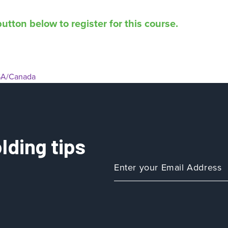
utton below to register for this course.
A/Canada
lding tips