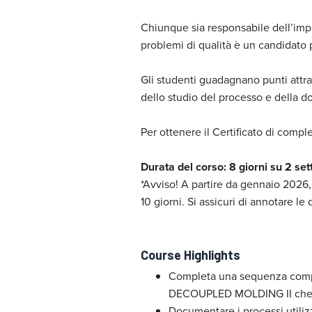
Chiunque sia responsabile dell’impl
problemi di qualità è un candidato 
Gli studenti guadagnano punti attr
dello studio del processo e della 
Per ottenere il Certificato di comp
Durata del corso: 8 giorni su 2 se
*Avviso! A partire da gennaio 2026, 
10 giorni. Si assicuri di annotare le
Course Highlights
Completa una sequenza comprov
DECOUPLED MOLDING II che sod
Documentare i processi utilizz