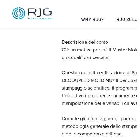
Master Molder®
09-23
WHY RJG?
RJG SOLU
Descrizione del corso
C’è un motivo per cui il Master Mol
una qualifica ricercata.
Questo corso di certificazione di 8
DECOUPLED MOLDING® II per qualsiasi
stampaggio scientifico, il programm
L’obiettivo non è necessariamente q
manipolazione delle variabili chiave
Durante gli ultimi 2 giorni, i parte
metodologia generale dello stampag
e delle competenze critiche.