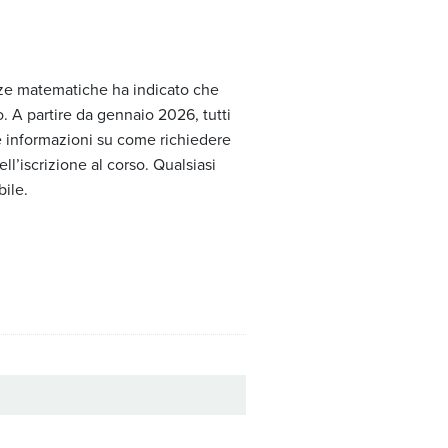
enze matematiche ha indicato che
 A partire da gennaio 2026, tutti
e informazioni su come richiedere
l’iscrizione al corso. Qualsiasi
ile.