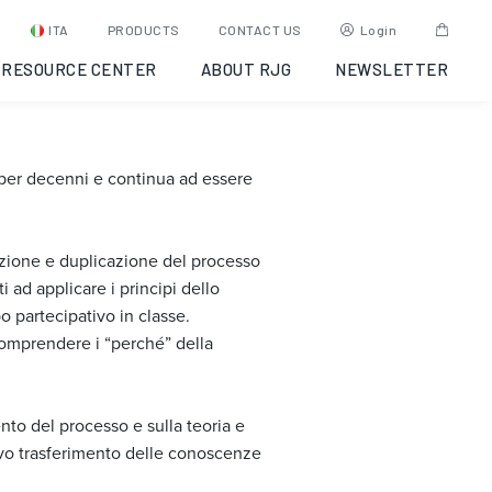
olina, 2019-
ITA
PRODUCTS
CONTACT US
Login
RESOURCE CENTER
ABOUT RJG
NEWSLETTER
o per decenni e continua ad essere
tazione e duplicazione del processo
ad applicare i principi dello
 partecipativo in classe.
comprendere i “perché” della
ento del processo e sulla teoria e
ivo trasferimento delle conoscenze