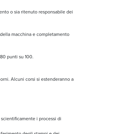
ento o sia ritenuto responsabile dei
ni della macchina e completamento
 80 punti su 100.
iorni. Alcuni corsi si estenderanno a
scientificamente i processi di
asferimento degli stampi e dei