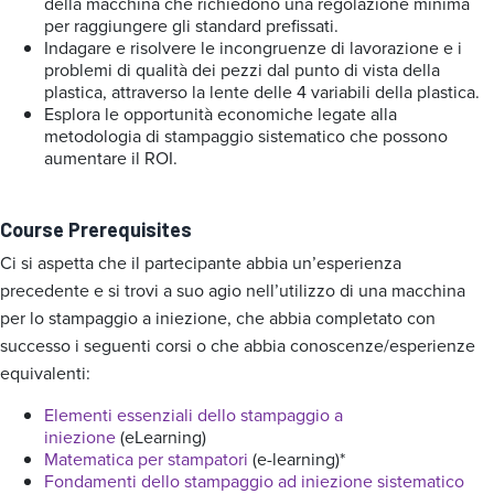
della macchina che richiedono una regolazione minima
per raggiungere gli standard prefissati.
Indagare e risolvere le incongruenze di lavorazione e i
problemi di qualità dei pezzi dal punto di vista della
plastica, attraverso la lente delle 4 variabili della plastica.
Esplora le opportunità economiche legate alla
metodologia di stampaggio sistematico che possono
aumentare il ROI.
Course Prerequisites
Ci si aspetta che il partecipante abbia un’esperienza
precedente e si trovi a suo agio nell’utilizzo di una macchina
per lo stampaggio a iniezione, che abbia completato con
successo i seguenti corsi o che abbia conoscenze/esperienze
equivalenti:
Elementi essenziali dello stampaggio a
iniezione
(eLearning)
Matematica per stampatori
(e-learning)*
Fondamenti dello stampaggio ad iniezione sistematico