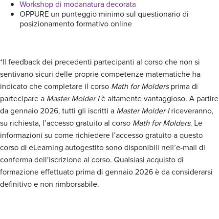
Workshop di modanatura decorata
OPPURE un punteggio minimo sul questionario di
posizionamento formativo online
*Il feedback dei precedenti partecipanti al corso che non si
sentivano sicuri delle proprie competenze matematiche ha
indicato che completare il corso
Math for Molders
prima di
partecipare a
Master Molder I
è altamente vantaggioso. A partire
da gennaio 2026, tutti gli iscritti a
Master Molder I
riceveranno,
su richiesta, l’accesso gratuito al corso
Math for Molders
. Le
informazioni su come richiedere l’accesso gratuito a questo
corso di eLearning autogestito sono disponibili nell’e-mail di
conferma dell’iscrizione al corso. Qualsiasi acquisto di
formazione effettuato prima di gennaio 2026 è da considerarsi
definitivo e non rimborsabile.