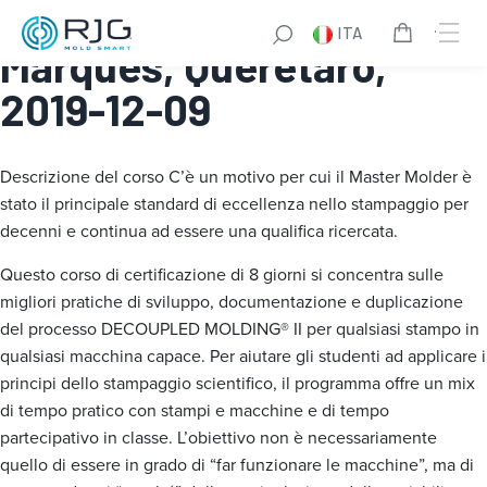
Master Molder® I: El
ITA
Marques, Queretaro,
2019-12-09
Descrizione del corso
C’è un motivo per cui il Master Molder è
stato il principale standard di eccellenza nello stampaggio per
decenni e continua ad essere una qualifica ricercata.
Questo corso di certificazione di 8 giorni si concentra sulle
migliori pratiche di sviluppo, documentazione e duplicazione
del processo DECOUPLED MOLDING® II per qualsiasi stampo in
qualsiasi macchina capace. Per aiutare gli studenti ad applicare i
principi dello stampaggio scientifico, il programma offre un mix
di tempo pratico con stampi e macchine e di tempo
partecipativo in classe. L’obiettivo non è necessariamente
quello di essere in grado di “far funzionare le macchine”, ma di