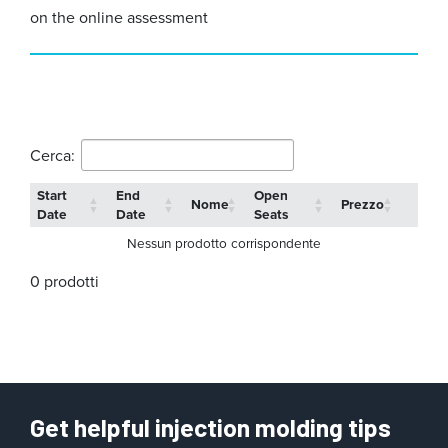
on the online assessment
Cerca:
Start
End
Open
Nome
Prezzo
Date
Date
Seats
Nessun prodotto corrispondente
0 prodotti
Get helpful injection molding tips