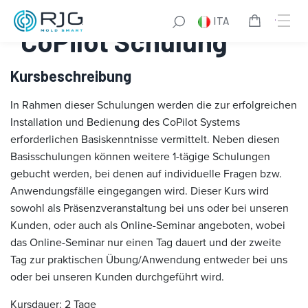
Vai
ITA
al
CoPilot Schulung
contenuto
Kursbeschreibung
In Rahmen dieser Schulungen werden die zur erfolgreichen
Installation und Bedienung des CoPilot Systems
erforderlichen Basiskenntnisse vermittelt. Neben diesen
Basisschulungen können weitere 1-tägige Schulungen
gebucht werden, bei denen auf individuelle Fragen bzw.
Anwendungsfälle eingegangen wird. Dieser Kurs wird
sowohl als Präsenzveranstaltung bei uns oder bei unseren
Kunden, oder auch als Online-Seminar angeboten, wobei
das Online-Seminar nur einen Tag dauert und der zweite
Tag zur praktischen Übung/Anwendung entweder bei uns
oder bei unseren Kunden durchgeführt wird.
Kursdauer: 2 Tage