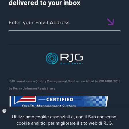
delivered to your inbox
RJG maintains a Quality Management System certified to
ISO 9001:2015
by Perry Johnson Registrars.