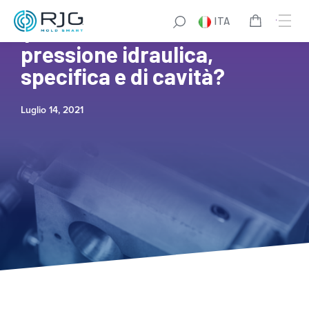
ITA
Qual è la differenza tra
pressione idraulica,
specifica e di cavità?
Luglio 14, 2021