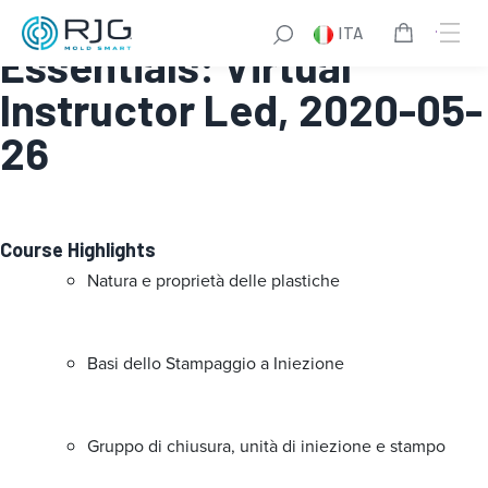
Online Injection Molding
ITA
Essentials: Virtual
Instructor Led, 2020-05-
26
Course Highlights
Natura e proprietà delle plastiche
Basi dello Stampaggio a Iniezione
Gruppo di chiusura, unità di iniezione e stampo