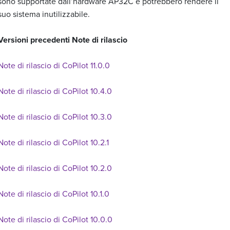
sono supportate dall’hardware AP32C e potrebbero rendere il
suo sistema inutilizzabile.
Versioni precedenti Note di rilascio
Note di rilascio di CoPilot 11.0.0
Note di rilascio di CoPilot 10.4.0
Note di rilascio di CoPilot 10.3.0
Note di rilascio di CoPilot 10.2.1
Note di rilascio di CoPilot 10.2.0
Note di rilascio di CoPilot 10.1.0
Note di rilascio di CoPilot 10.0.0