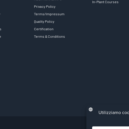
In-Plant Courses
Privacy Policy
y
Terms/Impressum
Quality Policy
s
Certification
e
Terms & Conditions