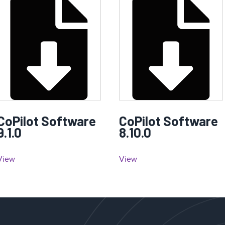
CoPilot Software
CoPilot Software
9.1.0
8.10.0
View
View