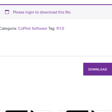
Please login to download this file.
Categoria:
CoPilot Software
Tag:
11.1.0
DOWNLOAD