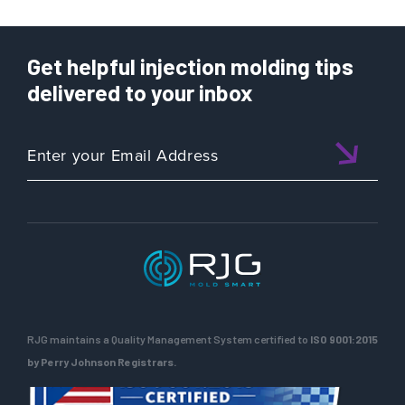
Get helpful injection molding tips
delivered to your inbox
RJG maintains a Quality Management System certified to
ISO 9001:2015
by Perry Johnson Registrars.