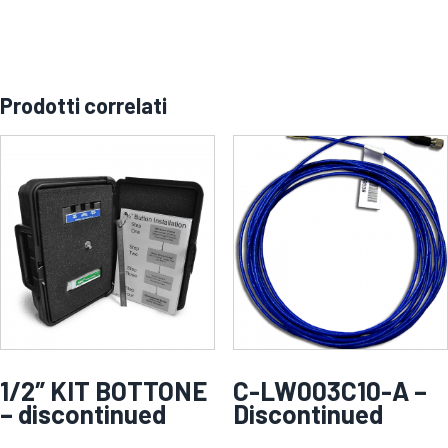
Prodotti correlati
1/2″ KIT BOTTONE
C-LW003C10-A –
– discontinued
Discontinued