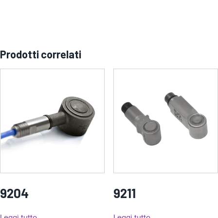
Prodotti correlati
9204
9211
Leggi tutto
Leggi tutto