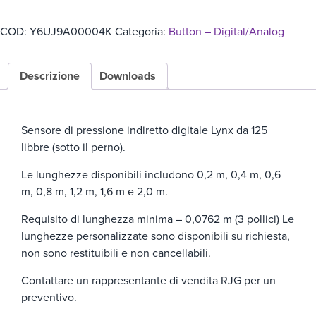
COD:
Y6UJ9A00004K
Categoria:
Button – Digital/Analog
Descrizione
Downloads
Sensore di pressione indiretto digitale Lynx da 125
libbre (sotto il perno).
Le lunghezze disponibili includono 0,2 m, 0,4 m, 0,6
m, 0,8 m, 1,2 m, 1,6 m e 2,0 m.
Requisito di lunghezza minima – 0,0762 m (3 pollici)
Le
lunghezze personalizzate sono disponibili su richiesta,
non sono restituibili e non cancellabili.
Contattare un rappresentante di vendita RJG per un
preventivo.