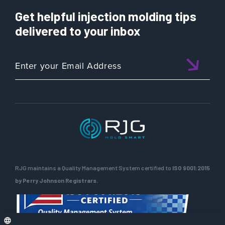
Get helpful injection molding tips
delivered to your inbox
RJG maintains a Quality Management System certified to
ISO 9001:2015
by Perry Johnson Registrars.