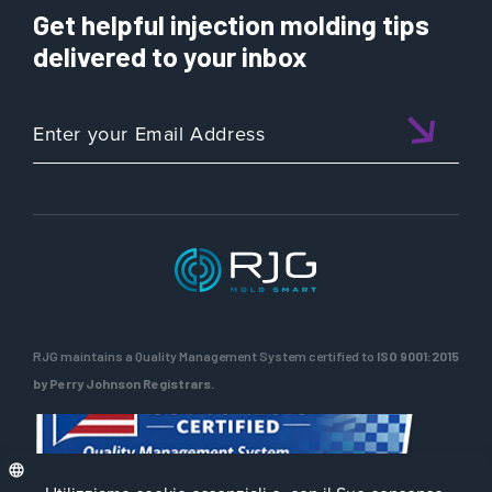
Get helpful injection molding tips
delivered to your inbox
RJG maintains a Quality Management System certified to
ISO 9001:2015
by Perry Johnson Registrars.