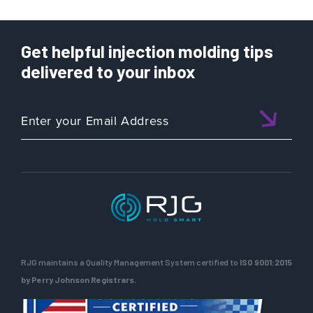
Get helpful injection molding tips
delivered to your inbox
RJG maintains a Quality Management System certified to
ISO 9001:2015
by Perry Johnson Registrars.