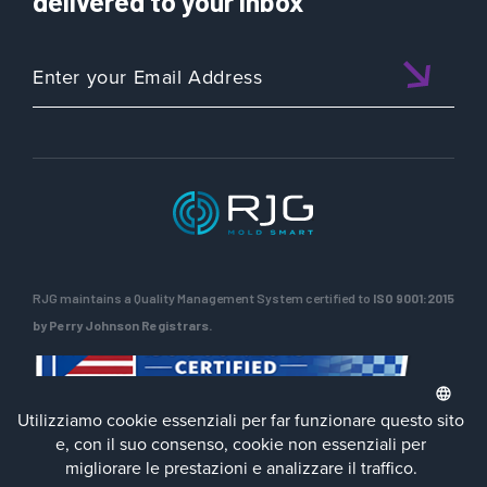
delivered to your inbox
RJG maintains a Quality Management System certified to
ISO 9001:2015
by Perry Johnson Registrars.