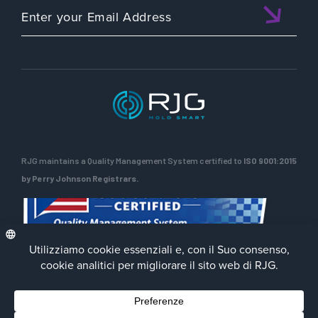
RJG maintains a Quality Management System certified to
ISO 9001:2015
by Perry Johnson Registrars.
Privacy Policy
Terms of Use
Contact Us