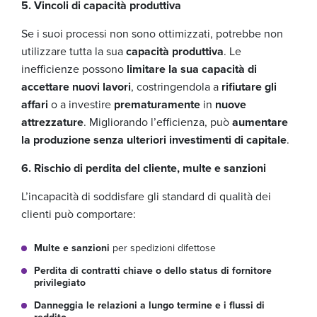
5. Vincoli di capacità produttiva
Se i suoi processi non sono ottimizzati, potrebbe non
utilizzare tutta la sua
capacità produttiva
. Le
inefficienze possono
limitare la sua capacità di
accettare nuovi lavori
, costringendola a
rifiutare gli
affari
o a investire
prematuramente
in
nuove
attrezzature
. Migliorando l’efficienza, può
aumentare
la produzione senza ulteriori investimenti di capitale
.
6. Rischio di perdita del cliente, multe e sanzioni
L’incapacità di soddisfare gli standard di qualità dei
clienti può comportare:
Multe e sanzioni
per spedizioni difettose
Perdita di contratti chiave o dello status di fornitore
privilegiato
Danneggia le relazioni a lungo termine e i flussi di