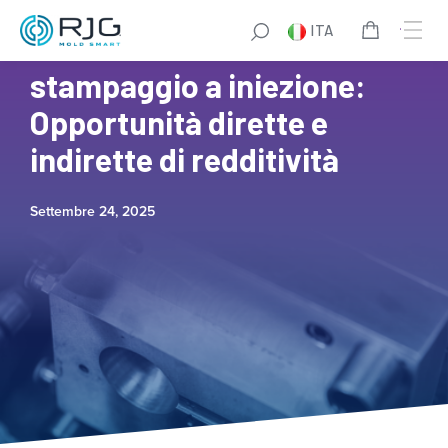
ITA
Massimizzare il ROI nello
stampaggio a iniezione:
Opportunità dirette e
indirette di redditività
Settembre 24, 2025