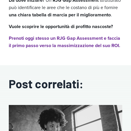
Da dove iniziare?
Un
RJG Gap Assessment
strutturato
può identificare le aree che le costano di più e fornire
una chiara tabella di marcia per il miglioramento
.
Vuole scoprire le opportunità di profitto nascoste?
Prenoti oggi stesso un RJG Gap Assessment e faccia
il primo passo verso la massimizzazione del suo ROI.
Post correlati: