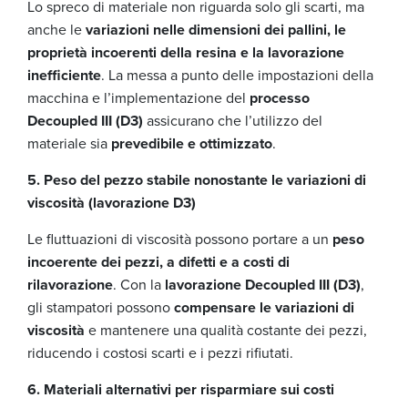
Lo spreco di materiale non riguarda solo gli scarti, ma
anche le
variazioni nelle dimensioni dei pallini, le
proprietà incoerenti della resina e la lavorazione
inefficiente
. La messa a punto delle impostazioni della
macchina e l’implementazione del
processo
Decoupled III (D3)
assicurano che l’utilizzo del
materiale sia
prevedibile e ottimizzato
.
5. Peso del pezzo stabile nonostante le variazioni di
viscosità (lavorazione D3)
Le fluttuazioni di viscosità possono portare a un
peso
incoerente dei pezzi, a difetti e a costi di
rilavorazione
. Con la
lavorazione Decoupled III (D3)
,
gli stampatori possono
compensare le variazioni di
viscosità
e mantenere una qualità costante dei pezzi,
riducendo i costosi scarti e i pezzi rifiutati.
6. Materiali alternativi per risparmiare sui costi