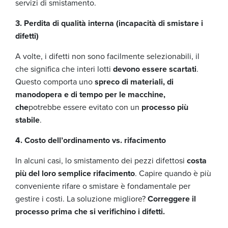
servizi di smistamento.
3. Perdita di qualità interna (incapacità di smistare i
difetti)
A volte, i difetti non sono facilmente selezionabili, il
che significa che interi lotti
devono essere scartati
.
Questo comporta uno
spreco di materiali, di
manodopera e di tempo per le macchine,
che
potrebbe essere evitato con un
processo più
stabile
.
4. Costo dell’ordinamento vs. rifacimento
In alcuni casi, lo smistamento dei pezzi difettosi
costa
più del loro semplice rifacimento
. Capire quando è più
conveniente rifare o smistare è fondamentale per
gestire i costi. La soluzione migliore?
Correggere il
processo prima che si verifichino i difetti.