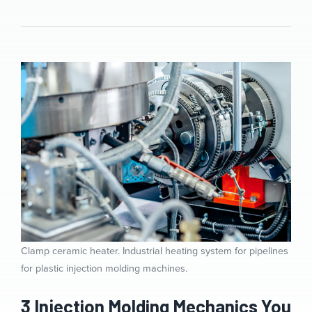
Clamp ceramic heater. Industrial heating system for pipelines
for plastic injection molding machines.
3 Injection Molding Mechanics You