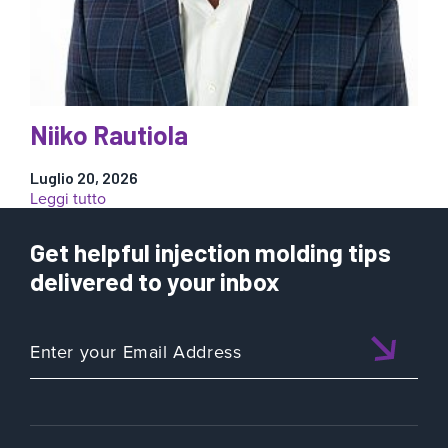
Niiko Rautiola
Luglio 20, 2026
:
Leggi tutto
Niiko
Rautiola
Get helpful injection molding tips
delivered to your inbox